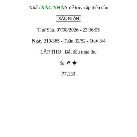
Nhấn
XÁC NHẬN
để truy cập diễn đàn
Thứ Sáu, 07/08/2026 - 23:36:05
Ngày 219/365 - Tuần 32/52 - Quý 3/4
LẬP THU : Bắt đầu mùa thu
🌼 🍂 🍁
77,133