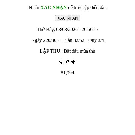
Nhấn
XÁC NHẬN
để truy cập diễn đàn
Thứ Bảy, 08/08/2026 - 20:56:17
Ngày 220/365 - Tuần 32/52 - Quý 3/4
LẬP THU : Bắt đầu mùa thu
🌼 🍂 🍁
81,994