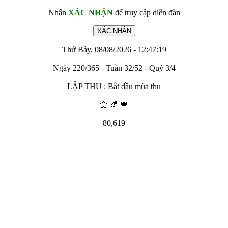
Nhấn
XÁC NHẬN
để truy cập diễn đàn
Thứ Bảy, 08/08/2026 - 12:47:19
Ngày 220/365 - Tuần 32/52 - Quý 3/4
LẬP THU : Bắt đầu mùa thu
🌼 🍂 🍁
80,619