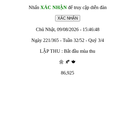
Nhấn
XÁC NHẬN
để truy cập diễn đàn
Chủ Nhật, 09/08/2026 - 15:46:48
Ngày 221/365 - Tuần 32/52 - Quý 3/4
LẬP THU : Bắt đầu mùa thu
🌼 🍂 🍁
86,925