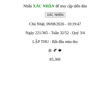
Nhấn
XÁC NHẬN
để truy cập diễn đàn
Chủ Nhật, 09/08/2026 - 10:19:47
Ngày 221/365 - Tuần 32/52 - Quý 3/4
LẬP THU : Bắt đầu mùa thu
🌼 🍂 🍁
85,369