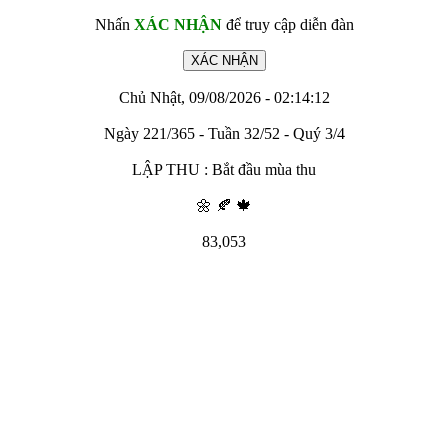
Nhấn
XÁC NHẬN
để truy cập diễn đàn
Chủ Nhật, 09/08/2026 - 02:14:12
Ngày 221/365 - Tuần 32/52 - Quý 3/4
LẬP THU : Bắt đầu mùa thu
🌼 🍂 🍁
83,053