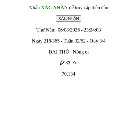
Nhấn
XÁC NHẬN
để truy cập diễn đàn
Thứ Năm, 06/08/2026 - 23:24:03
Ngày 218/365 - Tuần 32/52 - Quý 3/4
ĐẠI THỬ : Nóng oi
🌾 🌻 🌞
70,134