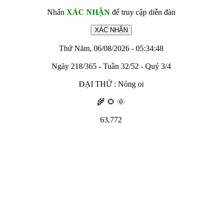
Nhấn
XÁC NHẬN
để truy cập diễn đàn
Thứ Năm, 06/08/2026 - 05:34:48
Ngày 218/365 - Tuần 32/52 - Quý 3/4
ĐẠI THỬ : Nóng oi
🌾 🌻 🌞
63,772