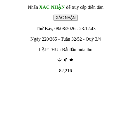
Nhấn
XÁC NHẬN
để truy cập diễn đàn
Thứ Bảy, 08/08/2026 - 23:12:43
Ngày 220/365 - Tuần 32/52 - Quý 3/4
LẬP THU : Bắt đầu mùa thu
🌼 🍂 🍁
82,216