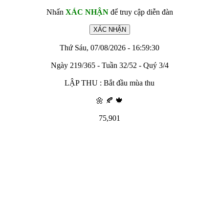
Nhấn
XÁC NHẬN
để truy cập diễn đàn
Thứ Sáu, 07/08/2026 - 16:59:30
Ngày 219/365 - Tuần 32/52 - Quý 3/4
LẬP THU : Bắt đầu mùa thu
🌼 🍂 🍁
75,901