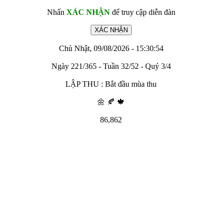
Nhấn
XÁC NHẬN
để truy cập diễn đàn
Chủ Nhật, 09/08/2026 - 15:30:54
Ngày 221/365 - Tuần 32/52 - Quý 3/4
LẬP THU : Bắt đầu mùa thu
🌼 🍂 🍁
86,862