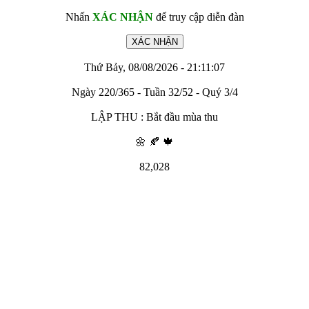
Nhấn
XÁC NHẬN
để truy cập diễn đàn
Thứ Bảy, 08/08/2026 - 21:11:07
Ngày 220/365 - Tuần 32/52 - Quý 3/4
LẬP THU : Bắt đầu mùa thu
🌼 🍂 🍁
82,028