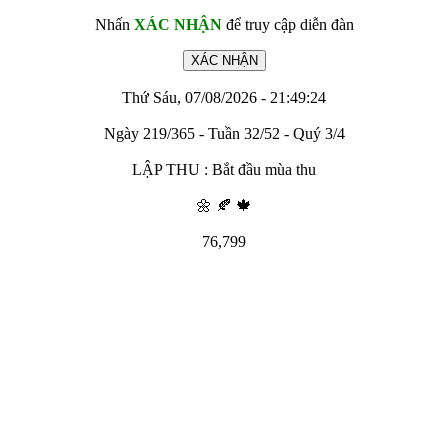
Nhấn
XÁC NHẬN
để truy cập diễn đàn
Thứ Sáu, 07/08/2026 - 21:49:24
Ngày 219/365 - Tuần 32/52 - Quý 3/4
LẬP THU : Bắt đầu mùa thu
🌼 🍂 🍁
76,799