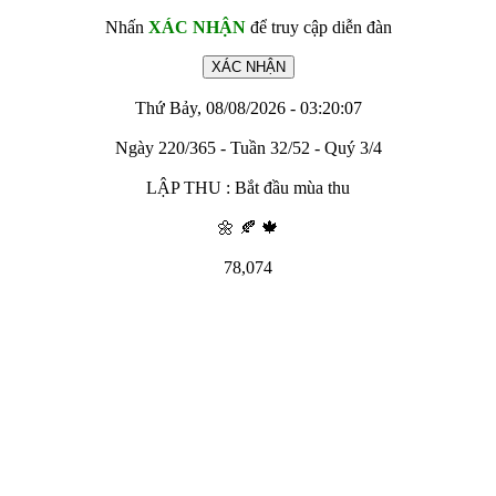
Nhấn
XÁC NHẬN
để truy cập diễn đàn
Thứ Bảy, 08/08/2026 - 03:20:07
Ngày 220/365 - Tuần 32/52 - Quý 3/4
LẬP THU : Bắt đầu mùa thu
🌼 🍂 🍁
78,074