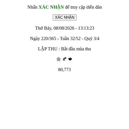
Nhấn
XÁC NHẬN
để truy cập diễn đàn
Thứ Bảy, 08/08/2026 - 13:13:23
Ngày 220/365 - Tuần 32/52 - Quý 3/4
LẬP THU : Bắt đầu mùa thu
🌼 🍂 🍁
80,773