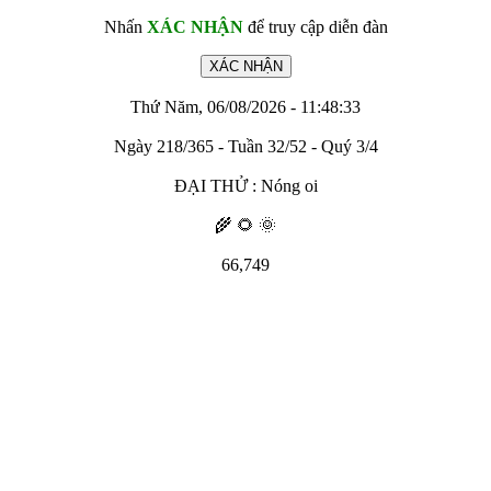
Nhấn
XÁC NHẬN
để truy cập diễn đàn
Thứ Năm, 06/08/2026 - 11:48:33
Ngày 218/365 - Tuần 32/52 - Quý 3/4
ĐẠI THỬ : Nóng oi
🌾 🌻 🌞
66,749