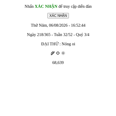
Nhấn
XÁC NHẬN
để truy cập diễn đàn
Thứ Năm, 06/08/2026 - 16:52:44
Ngày 218/365 - Tuần 32/52 - Quý 3/4
ĐẠI THỬ : Nóng oi
🌾 🌻 🌞
68,639