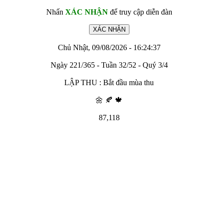
Nhấn
XÁC NHẬN
để truy cập diễn đàn
Chủ Nhật, 09/08/2026 - 16:24:37
Ngày 221/365 - Tuần 32/52 - Quý 3/4
LẬP THU : Bắt đầu mùa thu
🌼 🍂 🍁
87,118