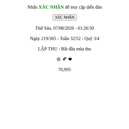
Nhấn
XÁC NHẬN
để truy cập diễn đàn
Thứ Sáu, 07/08/2026 - 01:26:50
Ngày 219/365 - Tuần 32/52 - Quý 3/4
LẬP THU : Bắt đầu mùa thu
🌼 🍂 🍁
70,995