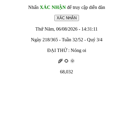
Nhấn
XÁC NHẬN
để truy cập diễn đàn
Thứ Năm, 06/08/2026 - 14:31:11
Ngày 218/365 - Tuần 32/52 - Quý 3/4
ĐẠI THỬ : Nóng oi
🌾 🌻 🌞
68,032