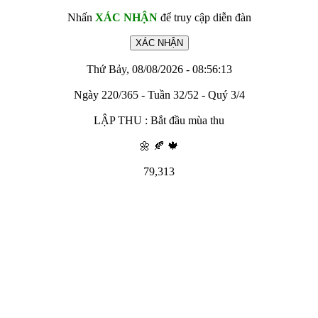
Nhấn
XÁC NHẬN
để truy cập diễn đàn
Thứ Bảy, 08/08/2026 - 08:56:13
Ngày 220/365 - Tuần 32/52 - Quý 3/4
LẬP THU : Bắt đầu mùa thu
🌼 🍂 🍁
79,313