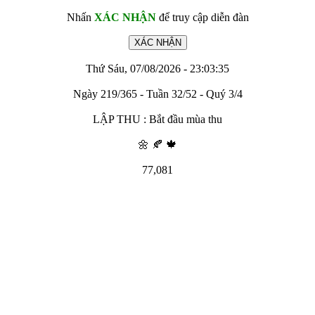
Nhấn
XÁC NHẬN
để truy cập diễn đàn
Thứ Sáu, 07/08/2026 - 23:03:35
Ngày 219/365 - Tuần 32/52 - Quý 3/4
LẬP THU : Bắt đầu mùa thu
🌼 🍂 🍁
77,081