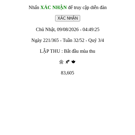
Nhấn
XÁC NHẬN
để truy cập diễn đàn
Chủ Nhật, 09/08/2026 - 04:49:25
Ngày 221/365 - Tuần 32/52 - Quý 3/4
LẬP THU : Bắt đầu mùa thu
🌼 🍂 🍁
83,605