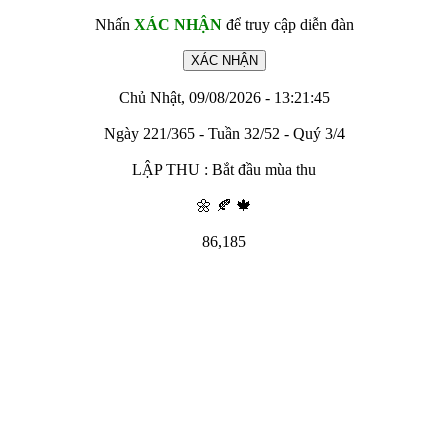
Nhấn
XÁC NHẬN
để truy cập diễn đàn
Chủ Nhật, 09/08/2026 - 13:21:45
Ngày 221/365 - Tuần 32/52 - Quý 3/4
LẬP THU : Bắt đầu mùa thu
🌼 🍂 🍁
86,185