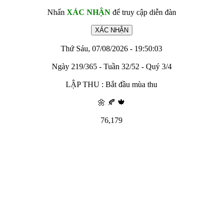
Nhấn
XÁC NHẬN
để truy cập diễn đàn
Thứ Sáu, 07/08/2026 - 19:50:03
Ngày 219/365 - Tuần 32/52 - Quý 3/4
LẬP THU : Bắt đầu mùa thu
🌼 🍂 🍁
76,179