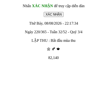
Nhấn
XÁC NHẬN
để truy cập diễn đàn
Thứ Bảy, 08/08/2026 - 22:17:34
Ngày 220/365 - Tuần 32/52 - Quý 3/4
LẬP THU : Bắt đầu mùa thu
🌼 🍂 🍁
82,140