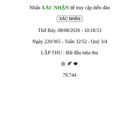
Nhấn
XÁC NHẬN
để truy cập diễn đàn
Thứ Bảy, 08/08/2026 - 10:18:53
Ngày 220/365 - Tuần 32/52 - Quý 3/4
LẬP THU : Bắt đầu mùa thu
🌼 🍂 🍁
79,744