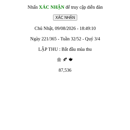
Nhấn
XÁC NHẬN
để truy cập diễn đàn
Chủ Nhật, 09/08/2026 - 18:49:10
Ngày 221/365 - Tuần 32/52 - Quý 3/4
LẬP THU : Bắt đầu mùa thu
🌼 🍂 🍁
87,536