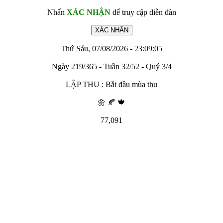
Nhấn
XÁC NHẬN
để truy cập diễn đàn
Thứ Sáu, 07/08/2026 - 23:09:05
Ngày 219/365 - Tuần 32/52 - Quý 3/4
LẬP THU : Bắt đầu mùa thu
🌼 🍂 🍁
77,091