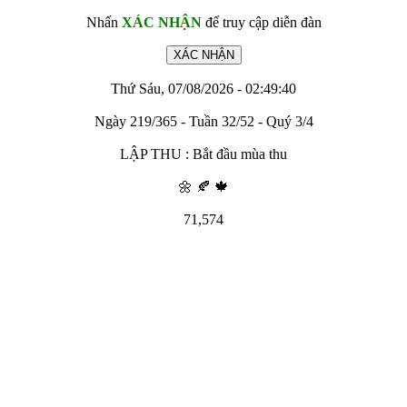
Nhấn
XÁC NHẬN
để truy cập diễn đàn
Thứ Sáu, 07/08/2026 - 02:49:40
Ngày 219/365 - Tuần 32/52 - Quý 3/4
LẬP THU : Bắt đầu mùa thu
🌼 🍂 🍁
71,574