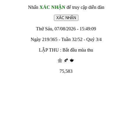
Nhấn
XÁC NHẬN
để truy cập diễn đàn
Thứ Sáu, 07/08/2026 - 15:49:09
Ngày 219/365 - Tuần 32/52 - Quý 3/4
LẬP THU : Bắt đầu mùa thu
🌼 🍂 🍁
75,583