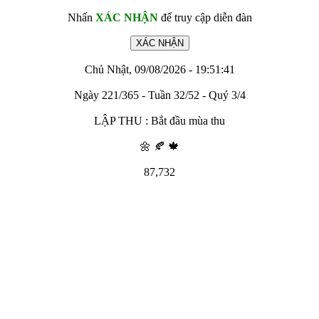
Nhấn
XÁC NHẬN
để truy cập diễn đàn
Chủ Nhật, 09/08/2026 - 19:51:41
Ngày 221/365 - Tuần 32/52 - Quý 3/4
LẬP THU : Bắt đầu mùa thu
🌼 🍂 🍁
87,732