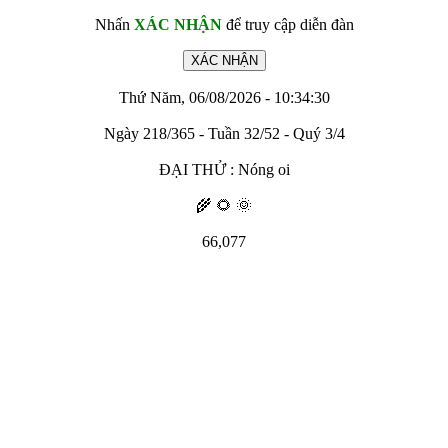
Nhấn
XÁC NHẬN
để truy cập diễn đàn
Thứ Năm, 06/08/2026 - 10:34:30
Ngày 218/365 - Tuần 32/52 - Quý 3/4
ĐẠI THỬ : Nóng oi
🌾 🌻 🌞
66,077