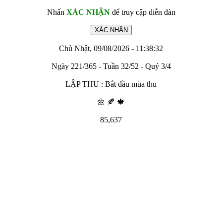
Nhấn
XÁC NHẬN
để truy cập diễn đàn
Chủ Nhật, 09/08/2026 - 11:38:32
Ngày 221/365 - Tuần 32/52 - Quý 3/4
LẬP THU : Bắt đầu mùa thu
🌼 🍂 🍁
85,637