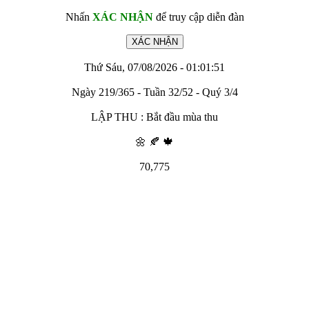
Nhấn
XÁC NHẬN
để truy cập diễn đàn
Thứ Sáu, 07/08/2026 - 01:01:51
Ngày 219/365 - Tuần 32/52 - Quý 3/4
LẬP THU : Bắt đầu mùa thu
🌼 🍂 🍁
70,775