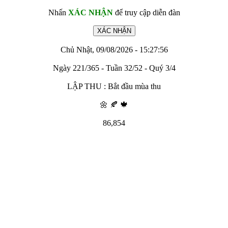
Nhấn
XÁC NHẬN
để truy cập diễn đàn
Chủ Nhật, 09/08/2026 - 15:27:56
Ngày 221/365 - Tuần 32/52 - Quý 3/4
LẬP THU : Bắt đầu mùa thu
🌼 🍂 🍁
86,854