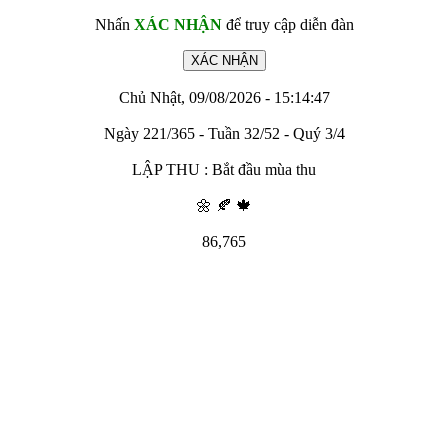
Nhấn
XÁC NHẬN
để truy cập diễn đàn
Chủ Nhật, 09/08/2026 - 15:14:47
Ngày 221/365 - Tuần 32/52 - Quý 3/4
LẬP THU : Bắt đầu mùa thu
🌼 🍂 🍁
86,765