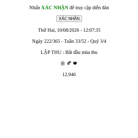
Nhấn
XÁC NHẬN
để truy cập diễn đàn
Thứ Hai, 10/08/2026 - 12:07:35
Ngày 222/365 - Tuần 33/52 - Quý 3/4
LẬP THU : Bắt đầu mùa thu
🌼 🍂 🍁
12,946