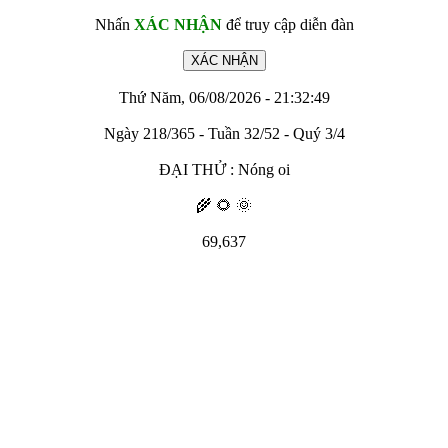
Nhấn
XÁC NHẬN
để truy cập diễn đàn
Thứ Năm, 06/08/2026 - 21:32:49
Ngày 218/365 - Tuần 32/52 - Quý 3/4
ĐẠI THỬ : Nóng oi
🌾 🌻 🌞
69,637