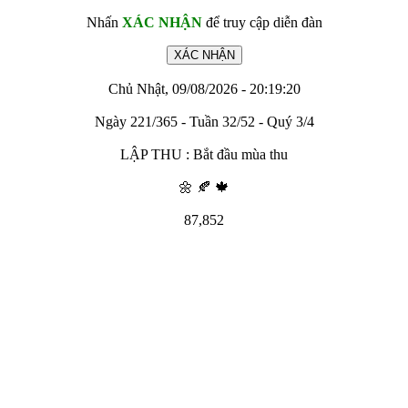
Nhấn
XÁC NHẬN
để truy cập diễn đàn
Chủ Nhật, 09/08/2026 - 20:19:20
Ngày 221/365 - Tuần 32/52 - Quý 3/4
LẬP THU : Bắt đầu mùa thu
🌼 🍂 🍁
87,852