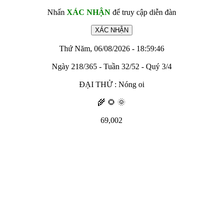
Nhấn
XÁC NHẬN
để truy cập diễn đàn
Thứ Năm, 06/08/2026 - 18:59:46
Ngày 218/365 - Tuần 32/52 - Quý 3/4
ĐẠI THỬ : Nóng oi
🌾 🌻 🌞
69,002