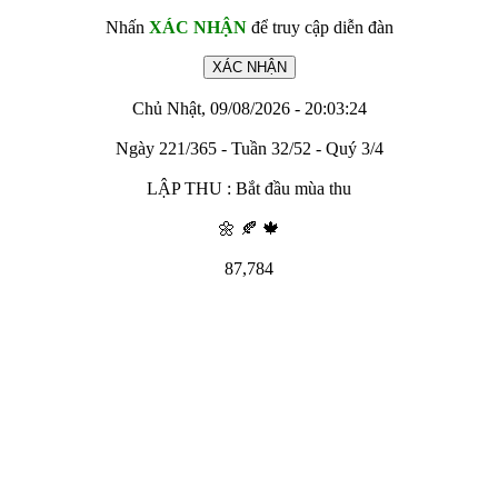
Nhấn
XÁC NHẬN
để truy cập diễn đàn
Chủ Nhật, 09/08/2026 - 20:03:24
Ngày 221/365 - Tuần 32/52 - Quý 3/4
LẬP THU : Bắt đầu mùa thu
🌼 🍂 🍁
87,784