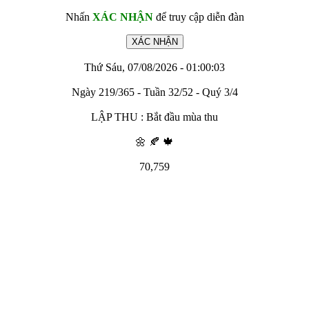
Nhấn
XÁC NHẬN
để truy cập diễn đàn
Thứ Sáu, 07/08/2026 - 01:00:03
Ngày 219/365 - Tuần 32/52 - Quý 3/4
LẬP THU : Bắt đầu mùa thu
🌼 🍂 🍁
70,759