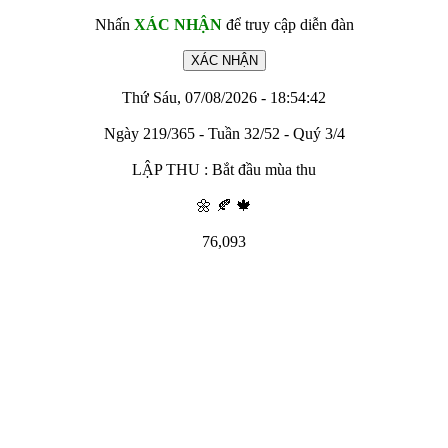
Nhấn
XÁC NHẬN
để truy cập diễn đàn
Thứ Sáu, 07/08/2026 - 18:54:42
Ngày 219/365 - Tuần 32/52 - Quý 3/4
LẬP THU : Bắt đầu mùa thu
🌼 🍂 🍁
76,093