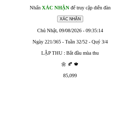
Nhấn
XÁC NHẬN
để truy cập diễn đàn
Chủ Nhật, 09/08/2026 - 09:35:14
Ngày 221/365 - Tuần 32/52 - Quý 3/4
LẬP THU : Bắt đầu mùa thu
🌼 🍂 🍁
85,099