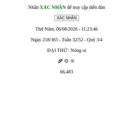
Nhấn
XÁC NHẬN
để truy cập diễn đàn
Thứ Năm, 06/08/2026 - 11:23:46
Ngày 218/365 - Tuần 32/52 - Quý 3/4
ĐẠI THỬ : Nóng oi
🌾 🌻 🌞
66,483