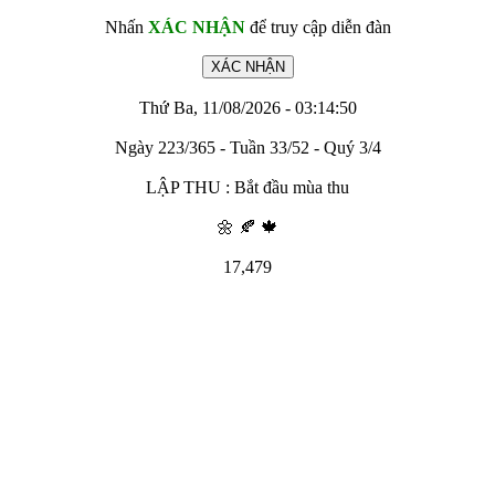
Nhấn
XÁC NHẬN
để truy cập diễn đàn
Thứ Ba, 11/08/2026 - 03:14:50
Ngày 223/365 - Tuần 33/52 - Quý 3/4
LẬP THU : Bắt đầu mùa thu
🌼 🍂 🍁
17,479