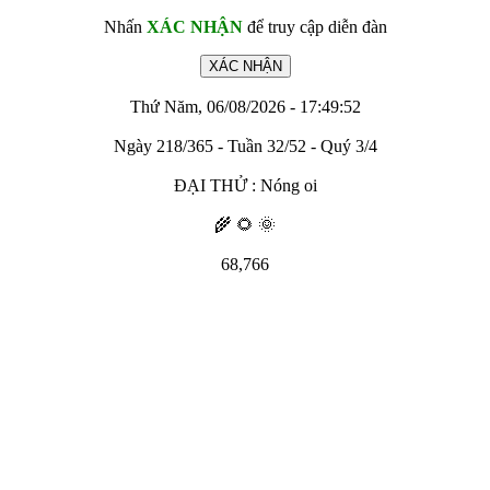
Nhấn
XÁC NHẬN
để truy cập diễn đàn
Thứ Năm, 06/08/2026 - 17:49:52
Ngày 218/365 - Tuần 32/52 - Quý 3/4
ĐẠI THỬ : Nóng oi
🌾 🌻 🌞
68,766