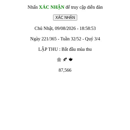
Nhấn
XÁC NHẬN
để truy cập diễn đàn
Chủ Nhật, 09/08/2026 - 18:58:53
Ngày 221/365 - Tuần 32/52 - Quý 3/4
LẬP THU : Bắt đầu mùa thu
🌼 🍂 🍁
87,566