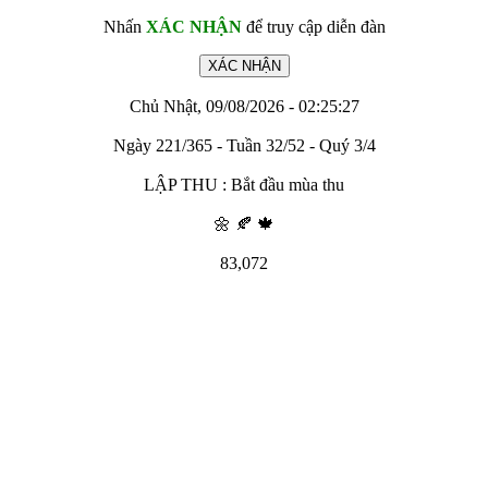
Nhấn
XÁC NHẬN
để truy cập diễn đàn
Chủ Nhật, 09/08/2026 - 02:25:27
Ngày 221/365 - Tuần 32/52 - Quý 3/4
LẬP THU : Bắt đầu mùa thu
🌼 🍂 🍁
83,072